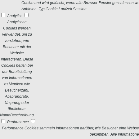
Cookie und wird gelöscht, wenn alle Browser-Fenster geschlossen w
Anbieter
-
Typ
Cookie
Laufzeit
Session
Analytics
Analytische
Cookies werden
verwendet, um zu
verstehen, wie
Besucher mit der
Website
interagieren. Diese
Cookies helfen bei
der Bereitstellung
von Informationen
zu Metriken wie
Besucherzahl,
Absprungrate,
Ursprung oder
ähnlichem.
Name
Beschreibung
Performance
Performance Cookies sammeln Informationen darüber, wie Besucher eine Webseit
bekommen. Alle Informatione