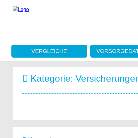
VERGLEICHE
VORSORGEDA
Kategorie: Versicherunge