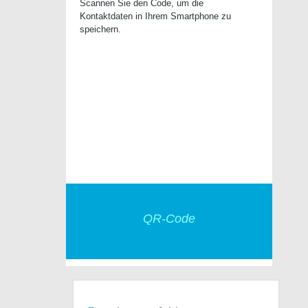
Scannen Sie den Code, um die
Kontaktdaten in Ihrem Smartphone zu
speichern.
QR-Code