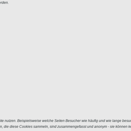
erden.
e nutzen. Beispielsweise welche Seiten Besucher wie häufig und wie lange besu
n, die diese Cookies sammeln, sind zusammengefasst und anonym - sie können kei