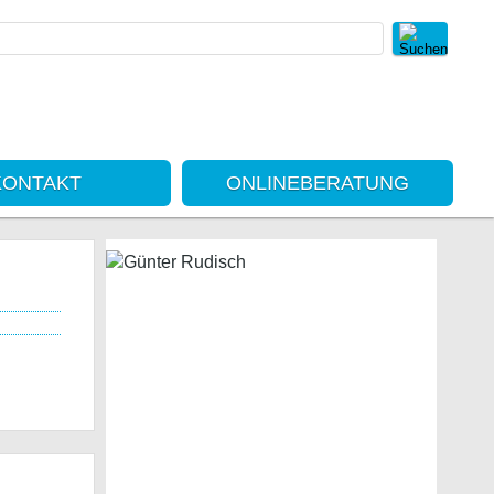
KONTAKT
ONLINEBERATUNG