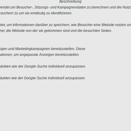
Beschreibung
erwendet um Besucher-, Sitzungs- und Kampagnendaten zu berechnen und die Nutzu
uchern zu um sie eindeutig zu identifizieren.
ndet, um Informationen darüber zu speichern, wie Besucher eine Website nutzen und
er, die Website von der sie gekommen sind und die besuchten Seiten.
igen und Marketingkampagnen bereitzustellen. Diese
tionen, um angepasste Anzeigen bereitzustellen.
ukten wie der Google-Suche individuell anzupassen.
ukten wie der Google-Suche individuell anzupassen.