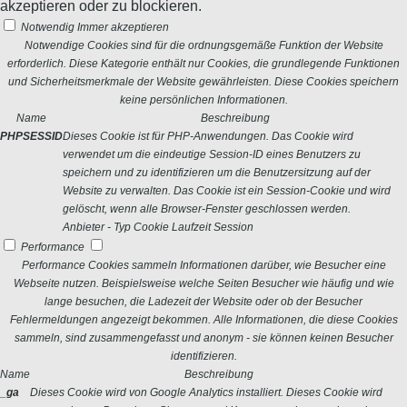
akzeptieren oder zu blockieren.
Notwendig
Immer akzeptieren
Notwendige Cookies sind für die ordnungsgemäße Funktion der Website
erforderlich. Diese Kategorie enthält nur Cookies, die grundlegende Funktionen
und Sicherheitsmerkmale der Website gewährleisten. Diese Cookies speichern
keine persönlichen Informationen.
Name
Beschreibung
PHPSESSID
Dieses Cookie ist für PHP-Anwendungen. Das Cookie wird
verwendet um die eindeutige Session-ID eines Benutzers zu
speichern und zu identifizieren um die Benutzersitzung auf der
Website zu verwalten. Das Cookie ist ein Session-Cookie und wird
gelöscht, wenn alle Browser-Fenster geschlossen werden.
Anbieter
-
Typ
Cookie
Laufzeit
Session
Performance
Performance Cookies sammeln Informationen darüber, wie Besucher eine
Webseite nutzen. Beispielsweise welche Seiten Besucher wie häufig und wie
lange besuchen, die Ladezeit der Website oder ob der Besucher
Fehlermeldungen angezeigt bekommen. Alle Informationen, die diese Cookies
sammeln, sind zusammengefasst und anonym - sie können keinen Besucher
identifizieren.
Name
Beschreibung
_ga
Dieses Cookie wird von Google Analytics installiert. Dieses Cookie wird