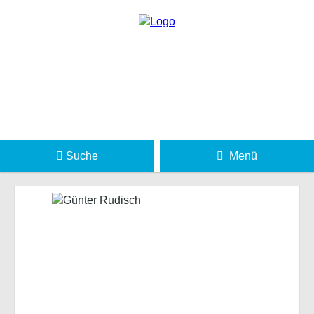
Suche
Menü