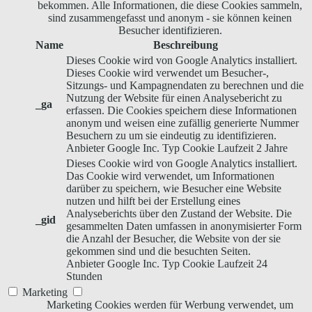
bekommen. Alle Informationen, die diese Cookies sammeln,
sind zusammengefasst und anonym - sie können keinen
Besucher identifizieren.
Name
Beschreibung
Dieses Cookie wird von Google Analytics installiert.
Dieses Cookie wird verwendet um Besucher-,
Sitzungs- und Kampagnendaten zu berechnen und die
Nutzung der Website für einen Analysebericht zu
_ga
erfassen. Die Cookies speichern diese Informationen
anonym und weisen eine zufällig generierte Nummer
Besuchern zu um sie eindeutig zu identifizieren.
Anbieter
Google Inc.
Typ
Cookie
Laufzeit
2 Jahre
Dieses Cookie wird von Google Analytics installiert.
Das Cookie wird verwendet, um Informationen
darüber zu speichern, wie Besucher eine Website
nutzen und hilft bei der Erstellung eines
Analyseberichts über den Zustand der Website. Die
_gid
gesammelten Daten umfassen in anonymisierter Form
die Anzahl der Besucher, die Website von der sie
gekommen sind und die besuchten Seiten.
Anbieter
Google Inc.
Typ
Cookie
Laufzeit
24
Stunden
Marketing
Marketing Cookies werden für Werbung verwendet, um