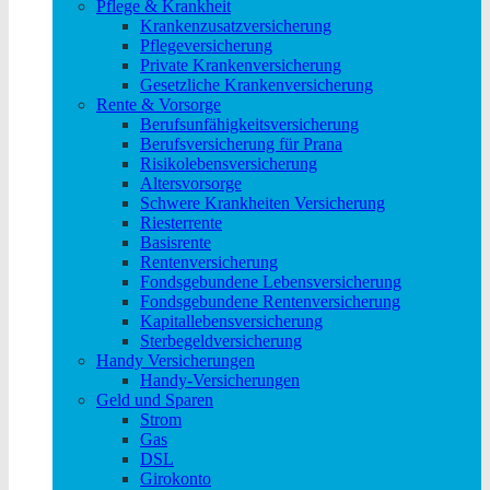
Pflege & Krankheit
Krankenzusatzversicherung
Pflegeversicherung
Private Krankenversicherung
Gesetzliche Krankenversicherung
Rente & Vorsorge
Berufs­unfähigkeitsversicherung
Berufsversicherung für Prana
Risikolebensversicherung
Altersvorsorge
Schwere Krankheiten Versicherung
Riesterrente
Basisrente
Rentenversicherung
Fondsgebundene Lebensversicherung
Fondsgebundene Rentenversicherung
Kapitallebensversicherung
Sterbegeldversicherung
Handy Versicherungen
Handy-Versicherungen
Geld und Sparen
Strom
Gas
DSL
Girokonto