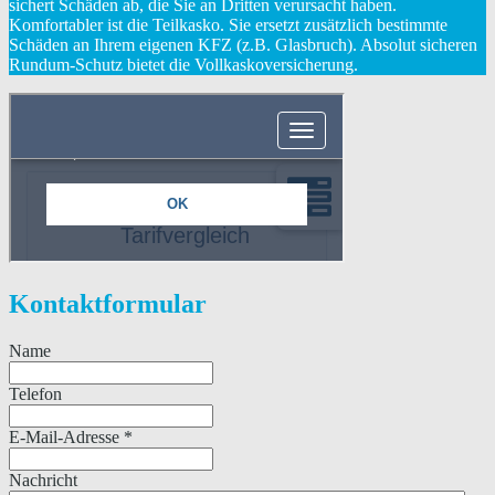
sichert Schäden ab, die Sie an Dritten verursacht haben.
Komfortabler ist die Teilkasko. Sie ersetzt zusätzlich bestimmte
Schäden an Ihrem eigenen KFZ (z.B. Glasbruch). Absolut sicheren
Rundum-Schutz bietet die Vollkaskoversicherung.
Kontaktformular
Name
Telefon
E-Mail-Adresse
*
Nachricht