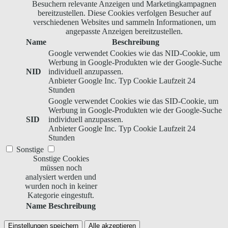
Besuchern relevante Anzeigen und Marketingkampagnen
bereitzustellen. Diese Cookies verfolgen Besucher auf
verschiedenen Websites und sammeln Informationen, um
angepasste Anzeigen bereitzustellen.
Name
Beschreibung
Google verwendet Cookies wie das NID-Cookie, um
Werbung in Google-Produkten wie der Google-Suche
NID
individuell anzupassen.
Anbieter
Google Inc.
Typ
Cookie
Laufzeit
24
Stunden
Google verwendet Cookies wie das SID-Cookie, um
Werbung in Google-Produkten wie der Google-Suche
SID
individuell anzupassen.
Anbieter
Google Inc.
Typ
Cookie
Laufzeit
24
Stunden
Sonstige
Sonstige Cookies
müssen noch
analysiert werden und
wurden noch in keiner
Kategorie eingestuft.
Name
Beschreibung
Einstellungen speichern
Alle akzeptieren