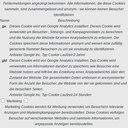
Fehlermeldungen angezeigt bekommen. Alle Informationen, die diese Cookies
sammeln, sind zusammengefasst und anonym - sie können keinen Besucher
identifizieren.
Name
Beschreibung
_ga
Dieses Cookie wird von Google Analytics installiert. Dieses Cookie wird
verwendet um Besucher-, Sitzungs- und Kampagnendaten zu berechnen
und die Nutzung der Website für einen Analysebericht zu erfassen. Die
Cookies speichern diese Informationen anonym und weisen eine zufällig
generierte Nummer Besuchern zu um sie eindeutig zu identifizieren.
Anbieter
Google Inc.
Typ
Cookie
Laufzeit
2 Jahre
_gid
Dieses Cookie wird von Google Analytics installiert. Das Cookie wird
verwendet, um Informationen darüber zu speichern, wie Besucher eine
Website nutzen und hilft bei der Erstellung eines Analyseberichts über den
Zustand der Website. Die gesammelten Daten umfassen in anonymisierter
Form die Anzahl der Besucher, die Website von der sie gekommen sind und
die besuchten Seiten.
Anbieter
Google Inc.
Typ
Cookie
Laufzeit
24 Stunden
Marketing
Marketing Cookies werden für Werbung verwendet, um Besuchern relevante
Anzeigen und Marketingkampagnen bereitzustellen. Diese Cookies verfolgen
Besucher auf verschiedenen Websites und sammeln Informationen, um
angepasste Anzeigen bereitzustellen.