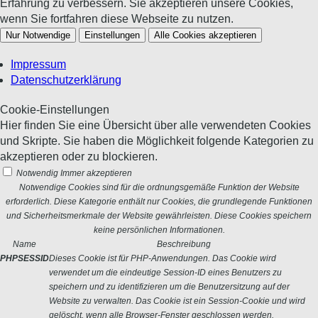
Erfahrung zu verbessern. Sie akzeptieren unsere Cookies,
wenn Sie fortfahren diese Webseite zu nutzen.
Nur Notwendige
Einstellungen
Alle Cookies akzeptieren
Impressum
Datenschutzerklärung
Cookie-Einstellungen
Hier finden Sie eine Übersicht über alle verwendeten Cookies
und Skripte. Sie haben die Möglichkeit folgende Kategorien zu
akzeptieren oder zu blockieren.
Notwendig
Immer akzeptieren
Notwendige Cookies sind für die ordnungsgemäße Funktion der Website
erforderlich. Diese Kategorie enthält nur Cookies, die grundlegende Funktionen
und Sicherheitsmerkmale der Website gewährleisten. Diese Cookies speichern
keine persönlichen Informationen.
Name
Beschreibung
PHPSESSID
Dieses Cookie ist für PHP-Anwendungen. Das Cookie wird
verwendet um die eindeutige Session-ID eines Benutzers zu
speichern und zu identifizieren um die Benutzersitzung auf der
Website zu verwalten. Das Cookie ist ein Session-Cookie und wird
gelöscht, wenn alle Browser-Fenster geschlossen werden.