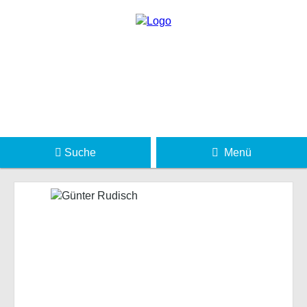
Suche
Menü