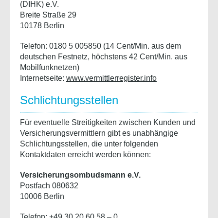
(DIHK) e.V.
Breite Straße 29
10178 Berlin
Telefon: 0180 5 005850 (14 Cent/Min. aus dem
deutschen Festnetz, höchstens 42 Cent/Min. aus
Mobilfunknetzen)
Internetseite:
www.vermittlerregister.info
Schlichtungsstellen
Für eventuelle Streitigkeiten zwischen Kunden und
Versicherungsvermittlern gibt es unabhängige
Schlichtungsstellen, die unter folgenden
Kontaktdaten erreicht werden können:
Versicherungsombudsmann e.V.
Postfach 080632
10006 Berlin
Telefon: +49 30 20 60 58 – 0