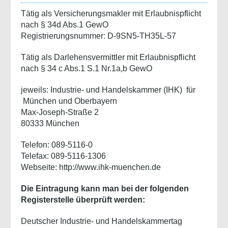
Tätig als Versicherungsmakler mit Erlaubnispflicht
nach § 34d Abs.1 GewO
Registrierungsnummer: D-9SN5-TH35L-57
Tätig als Darlehensvermittler mit Erlaubnispflicht
nach § 34 c Abs.1 S.1 Nr.1a,b GewO
jeweils: Industrie- und Handelskammer (IHK) für
München und Oberbayern
Max-Joseph-Straße 2
80333 München
Telefon: 089-5116-0
Telefax: 089-5116-1306
Webseite: http://www.ihk-muenchen.de
Die Eintragung kann man bei der folgenden
Registerstelle überprüft werden:
Deutscher Industrie- und Handelskammertag