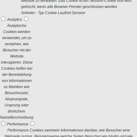
Website zu verwalten. Das Cookie ist ein Session-Cookie und wird
gelöscht, wenn alle Browser-Fenster geschlossen werden.
Anbieter
-
Typ
Cookie
Laufzeit
Session
Analytics
Analytische
Cookies werden
verwendet, um zu
verstehen, wie
Besucher mit der
Website
interagieren. Diese
Cookies helfen bei
der Bereitstellung
von Informationen
zu Metriken wie
Besucherzahl,
Absprungrate,
Ursprung oder
ähnlichem.
Name
Beschreibung
Performance
Performance Cookies sammeln Informationen darüber, wie Besucher eine
Webseite nutzen. Beispielsweise welche Seiten Besucher wie häufig und wie