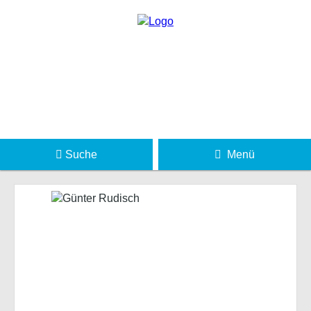
Suche
Menü