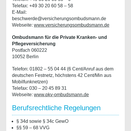
Telefax: +49 30 20 60 58 – 58
E-Mail:
beschwerde@versicherungsombudsmann.de
Webseite:
www.versicherungsombudsmann.de
Ombudsmann für die Private Kranken- und
Pflegeversicherung
Postfach 060222
10052 Berlin
Telefon: 01802 – 55 04 44 (6 Cent/Anruf aus dem
deutschen Festnetz, höchstens 42 Cent/Min aus
Mobilfunknetzen)
Telefax: 030 – 20 45 89 31
Webseite:
www.pkv-ombudsmann.de
Berufsrechtliche Regelungen
§ 34d sowie § 34c GewO
§§ 59 – 68 VVG