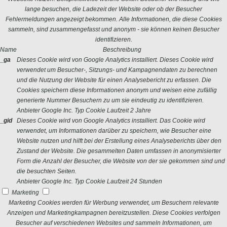
lange besuchen, die Ladezeit der Website oder ob der Besucher
Fehlermeldungen angezeigt bekommen. Alle Informationen, die diese Cookies
sammeln, sind zusammengefasst und anonym - sie können keinen Besucher
identifizieren.
Name
Beschreibung
_ga
Dieses Cookie wird von Google Analytics installiert. Dieses Cookie wird
verwendet um Besucher-, Sitzungs- und Kampagnendaten zu berechnen
und die Nutzung der Website für einen Analysebericht zu erfassen. Die
Cookies speichern diese Informationen anonym und weisen eine zufällig
generierte Nummer Besuchern zu um sie eindeutig zu identifizieren.
Anbieter
Google Inc.
Typ
Cookie
Laufzeit
2 Jahre
_gid
Dieses Cookie wird von Google Analytics installiert. Das Cookie wird
verwendet, um Informationen darüber zu speichern, wie Besucher eine
Website nutzen und hilft bei der Erstellung eines Analyseberichts über den
Zustand der Website. Die gesammelten Daten umfassen in anonymisierter
Form die Anzahl der Besucher, die Website von der sie gekommen sind und
die besuchten Seiten.
Anbieter
Google Inc.
Typ
Cookie
Laufzeit
24 Stunden
Marketing
Marketing Cookies werden für Werbung verwendet, um Besuchern relevante
Anzeigen und Marketingkampagnen bereitzustellen. Diese Cookies verfolgen
Besucher auf verschiedenen Websites und sammeln Informationen, um